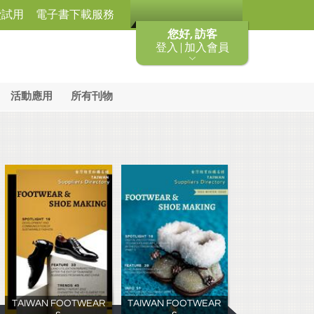
費試用
電子書下載服務
您好, 訪客
登入 | 加入會員
活動應用
所有刊物
TAIWAN FOOTWEAR
TAIWAN FOOTWEAR