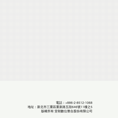
電話：+886-2-8512-1068
地址：新北市三重區重新路五段646號11樓之5
版權所有 堂朝數位整合股份有限公司