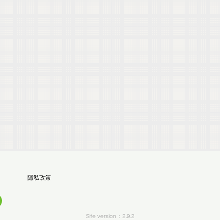
隱私政策
Site version：2.9.2