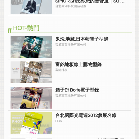
SIMURGH比你想的更舒適｜Su-Si
舒仕裝 都會日常輕鬆穿搭 免燙可
台北內湖科技園區發展...
機洗
HOT-熱門
鬼洗.地藏.日本藍電子型錄
普威實業股份有限公司
富銘地板線上購物型錄
富銘地板
箱子Et Boite電子型錄
普威實業股份有限公司
台北國際光電週2012參展名錄
PIDA