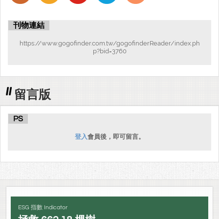
附三：示臨終切要
刊物連結
附四、答問二則
https://www.gogofinder.com.tw/gogofinderReader/index.ph
跋
p?bid=3760
明蓮池袾宏大師法語
留言版
PS
登入
會員後，即可留言。
ESG 指數 Indicator