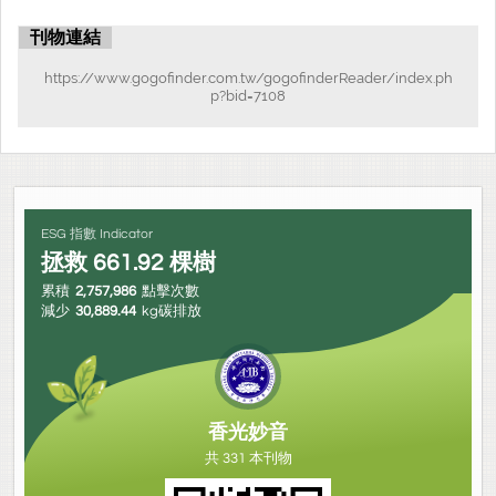
刊物連結
https://www.gogofinder.com.tw/gogofinderReader/index.ph
p?bid=7108
ESG 指數 Indicator
拯救
661.92
棵樹
累積
2,757,986
點擊次數
減少
30,889.44
kg碳排放
香光妙音
共 331 本刊物