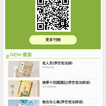
更多刊物
NEW-最新
老人言(淨空老法師)
淨空老法師
佛學十四講講記(淨空老法師述)
淨空法師講述
無住生心集(淨空老法師述)