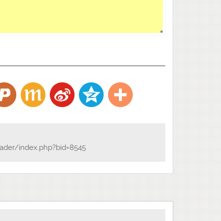
ader/index.php?bid=8545