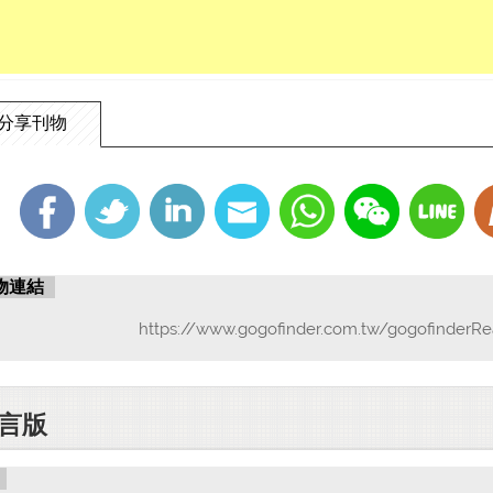
分享刊物
物連結
https://www.gogofinder.com.tw/gogofinderRe
言版