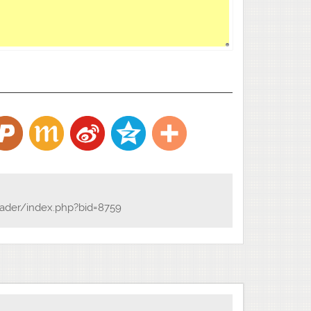
ader/index.php?bid=8759