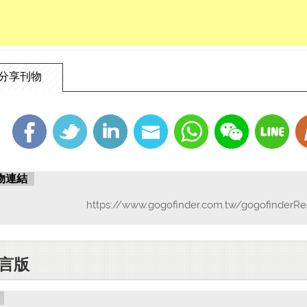
分享刊物
物連結
https://www.gogofinder.com.tw/gogofinderRe
言版