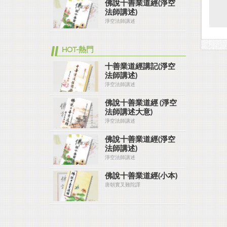
佛說十善業道經(淨空
法師講述)
淨空法師講述
HOT-熱門
十善業道經講記(淨空
法師講述)
淨空法師講述
佛說十善業道經 (淨空
法師講述大意)
淨空法師講述
佛說十善業道經(淨空
法師講述)
淨空法師講述
佛說十善業道經(小本)
唐朝實叉難陀譯