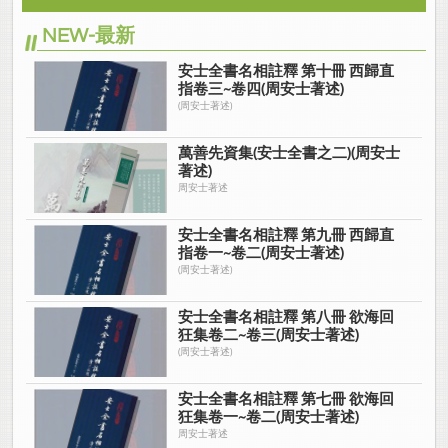
NEW-最新
安士全書名相註釋 第十冊 西歸直
指卷三~卷四(周安士著述)
(周安士著述)
萬善先資集(安士全書之二)(周安士
著述)
周安士著述
安士全書名相註釋 第九冊 西歸直
指卷一~卷二(周安士著述)
(周安士著述)
安士全書名相註釋 第八冊 欲海回
狂集卷二~卷三(周安士著述)
(周安士著述)
安士全書名相註釋 第七冊 欲海回
狂集卷一~卷二(周安士著述)
周安士著述