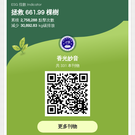
ESG 指數 Indicator
拯救
661.99
棵樹
累積
2,758,288
點擊次數
減少
30,892.83
kg碳排放
香光妙音
共 331 本刊物
更多刊物