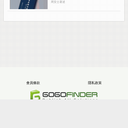
周安士著述
會員條款
隱私政策
電話：+886-2-8512-1068
地址：新北市三重區重新路五段646號11樓之5