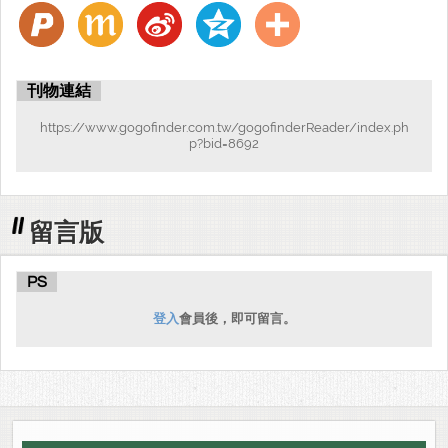
刊物連結
https://www.gogofinder.com.tw/gogofinderReader/index.ph
p?bid=8692
留言版
PS
登入
會員後，即可留言。