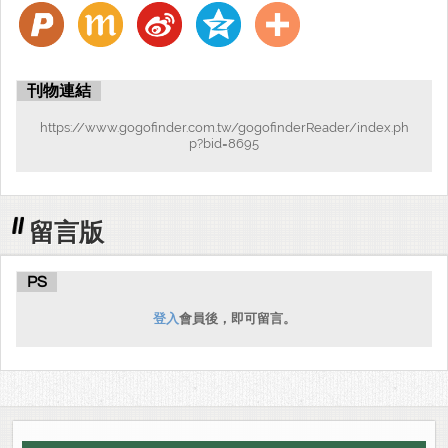
刊物連結
https://www.gogofinder.com.tw/gogofinderReader/index.ph
p?bid=8695
留言版
PS
登入
會員後，即可留言。