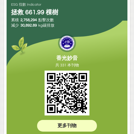
ESG 指數 Indicator
拯救
661.99
棵樹
累積
2,758,294
點擊次數
減少
30,892.89
kg碳排放
香光妙音
共 331 本刊物
更多刊物