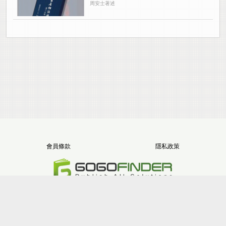
周安士著述
會員條款
隱私政策
電話：+886-2-8512-1068
地址：新北市三重區重新路五段646號11樓之5