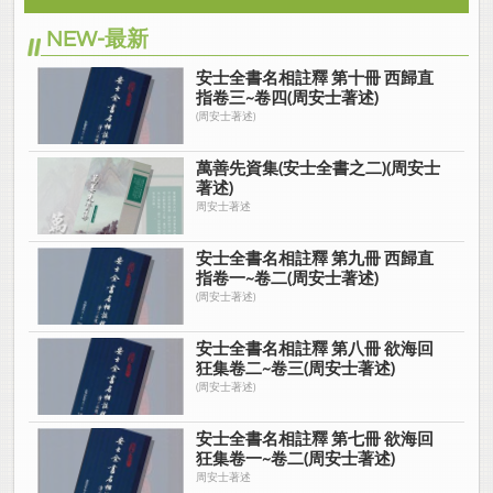
NEW-最新
安士全書名相註釋 第十冊 西歸直
指卷三~卷四(周安士著述)
(周安士著述)
萬善先資集(安士全書之二)(周安士
著述)
周安士著述
安士全書名相註釋 第九冊 西歸直
指卷一~卷二(周安士著述)
(周安士著述)
安士全書名相註釋 第八冊 欲海回
狂集卷二~卷三(周安士著述)
(周安士著述)
安士全書名相註釋 第七冊 欲海回
狂集卷一~卷二(周安士著述)
周安士著述