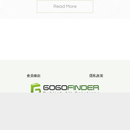
日常輕鬆穿搭 免燙
修班
Read More
可機洗
會員條款
隱私政策
電話：+886-2-8512-1068
地址：新北市三重區重新路五段646號11樓之5
版權所有 堂朝數位整合股份有限公司
Site version：2.9.2