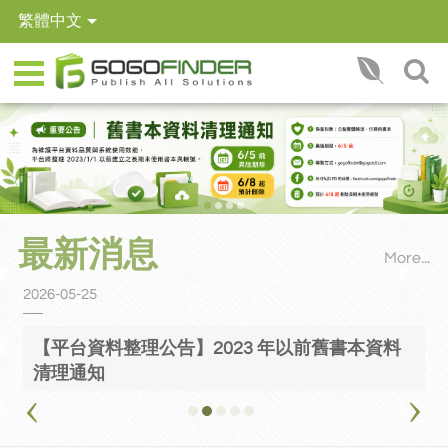
繁體中文
搜尋
【平台資料整理公告】2023 年以前舊書本資料清理通知
最新消息
More...
2026-05-25
2
【平台資料整理公告】2023 年以前舊書本資料
清理通知